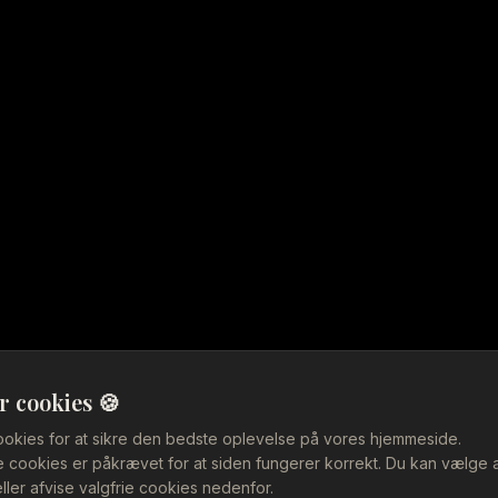
taurant i V
r cookies 🍪
ookies for at sikre den bedste oplevelse på vores hjemmeside.
cookies er påkrævet for at siden fungerer korrekt. Du kan vælge 
ller afvise valgfrie cookies nedenfor.