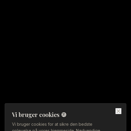
Vi bruger cookies 🍪
Restaurant i Vejle
Vi bruger cookies for at sikre den bedste
oplevelse på vores hjemmeside. Nødvendige