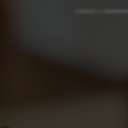
FORSIDE
MENU
SMØRREB